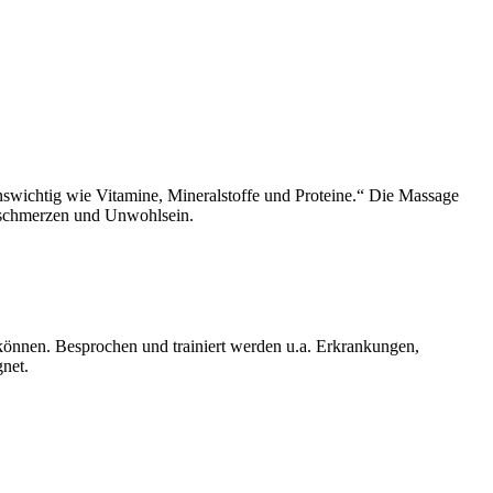
nswichtig wie Vitamine, Mineralstoffe und Proteine.“ Die Massage
chschmerzen und Unwohlsein.
n können. Besprochen und trainiert werden u.a. Erkrankungen,
gnet.