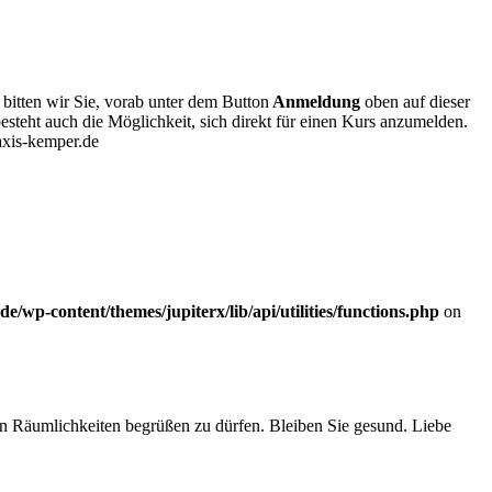
bitten wir Sie, vorab unter dem Button
A
nmeldung
oben auf dieser
esteht auch die Möglichkeit, sich direkt für einen Kurs anzumelden.
axis-kemper.de
p-content/themes/jupiterx/lib/api/utilities/functions.php
on
en Räumlichkeiten begrüßen zu dürfen. Bleiben Sie gesund. Liebe