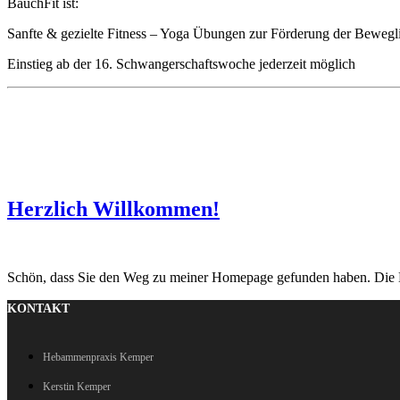
BauchFit ist:
Sanfte & gezielte Fitness – Yoga Übungen zur Förderung der Bewegl
Einstieg ab der 16. Schwangerschaftswoche jederzeit möglich
Herzlich Willkommen!
Schön, dass Sie den Weg zu meiner Homepage gefunden haben. Die Ku
KONTAKT
Hebammenpraxis Kemper
Kerstin Kemper