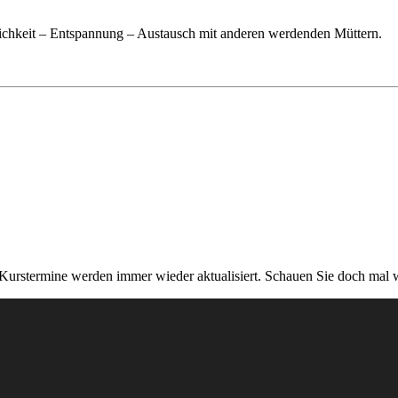
ichkeit – Entspannung – Austausch mit anderen werdenden Müttern.
rstermine werden immer wieder aktualisiert. Schauen Sie doch mal w