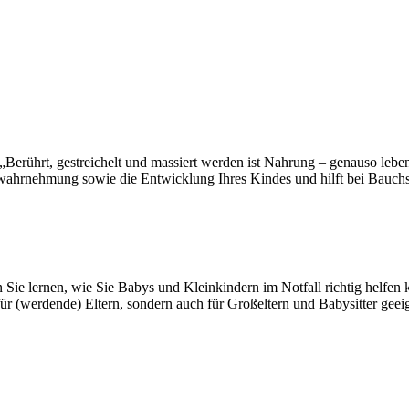
Berührt, gestreichelt und massiert werden ist Nahrung – genauso lebe
perwahrnehmung sowie die Entwicklung Ihres Kindes und hilft bei Bau
n Sie lernen, wie Sie Babys und Kleinkindern im Notfall richtig helfe
ür (werdende) Eltern, sondern auch für Großeltern und Babysitter geei