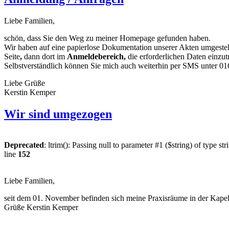
Liebe Familien,
schön, dass Sie den Weg zu meiner Homepage gefunden haben.
Wir haben auf eine papierlose Dokumentation unserer Akten umgestell
Seite
,
dann
dort im
Anmeldebereich,
die erforderlichen Daten einzut
Selbstverständlich können Sie mich auch weiterhin per SMS unter 0
Liebe Grüße
Kerstin Kemper
Wir sind umgezogen
Deprecated
: ltrim(): Passing null to parameter #1 ($string) of type st
line
152
Liebe Familien,
seit dem 01. November befinden sich meine Praxisräume in der Kapell
Grüße Kerstin Kemper