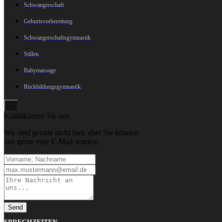
Schwangerschaft
Geburtsvorbereitung
Schwangerschaftsgymnastik
Stillen
Babymassage
Rückbildungsgymnastik
Kontaktieren Sie uns
Wir sind gerade nicht hier, aber Sie können
uns gerne eine E-Mail senden.
Send