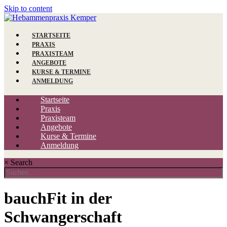
Skip to content
STARTSEITE
PRAXIS
PRAXISTEAM
ANGEBOTE
KURSE & TERMINE
ANMELDUNG
Startseite
Praxis
Praxisteam
Angebote
Kurse & Termine
Anmeldung
×
Search
bauchFit in der
Schwangerschaft